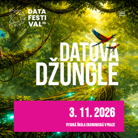
3. 11. 2026
Vysoká škola ekonomická v Praze