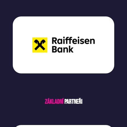
Základní
partneři