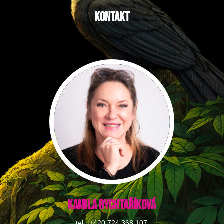
Kontakt
Kamila Rychtaříková
tel.: +420 724 368 107