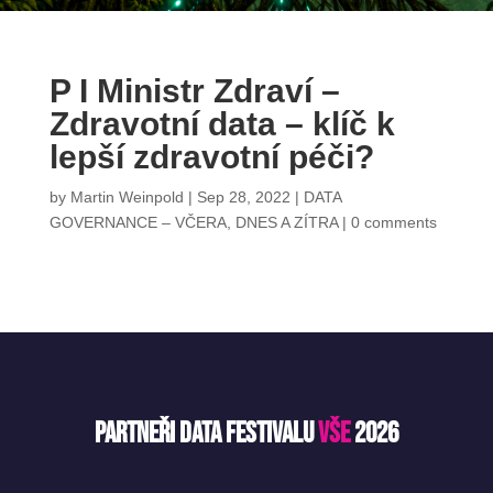
P I Ministr Zdraví –
Zdravotní data – klíč k
lepší zdravotní péči?
by
Martin Weinpold
|
Sep 28, 2022
|
DATA
GOVERNANCE – VČERA, DNES A ZÍTRA
|
0 comments
Partneři Data Festivalu
VŠE
2026