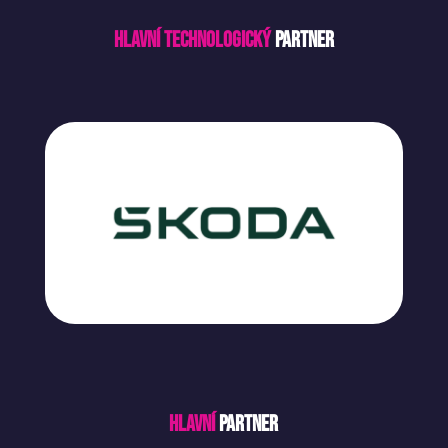
Hlavní technologický
partner
Hlavní
partner