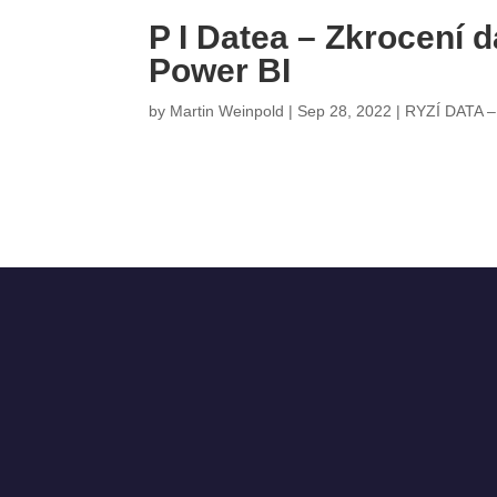
P I Datea – Zkrocení 
Power BI
by
Martin Weinpold
|
Sep 28, 2022
|
RYZÍ DATA 