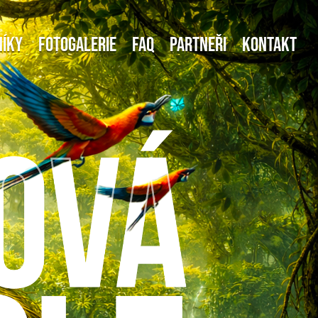
níky
Fotogalerie
FAQ
Partneři
Kontakt