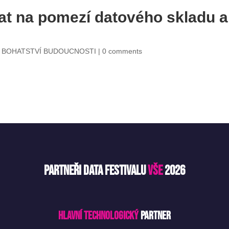
dat na pomezí datového skladu a
– BOHATSTVÍ BUDOUCNOSTI
|
0 comments
Partneři Data Festivalu
VŠE
2026
Hlavní technologický
partner