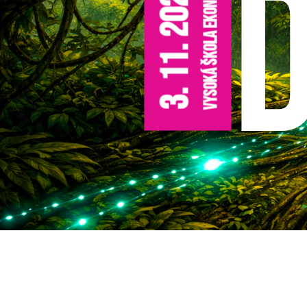
Vysoká škola ekonomická v Praze
3. 11. 2026