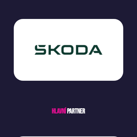
Hlavní
partner