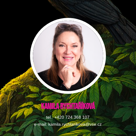
Kamila Rychtaříková
tel.: +420 724 368 107
e-mail: kamila.rychtarikova@vse.cz