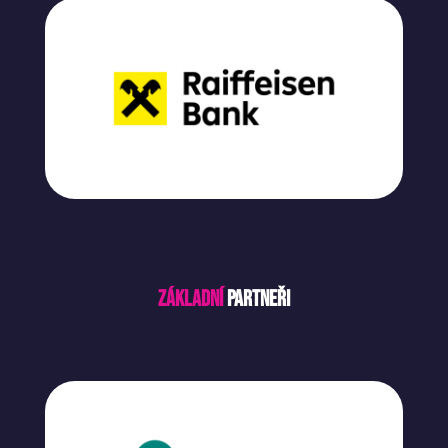
Základní
partneři