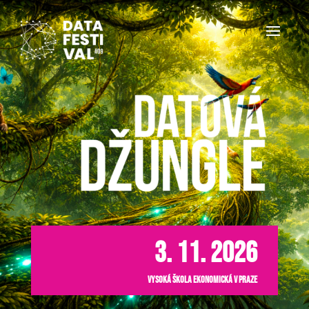
3. 11. 2026
Vysoká škola ekonomická v Praze