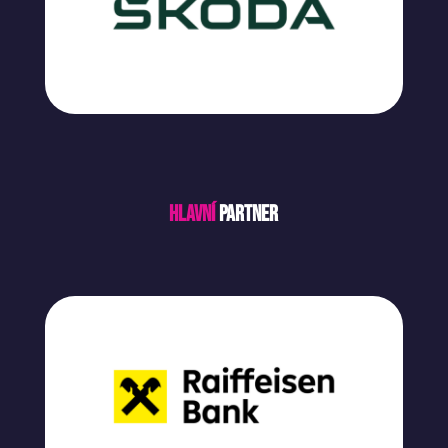
Hlavní
partner