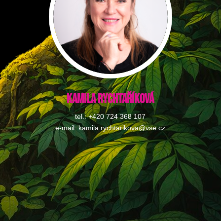
Kamila Rychtaříková
tel.: +420 724 368 107
e-mail: kamila.rychtarikova@vse.cz