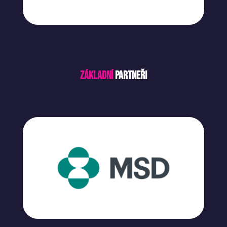
Základní
partneři