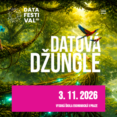
3. 11. 2026
Vysoká škola ekonomická v Praze