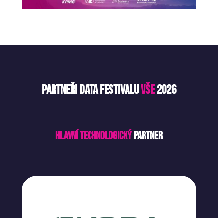
Partneři Data Festivalu
VŠE
2026
Hlavní technologický
partner