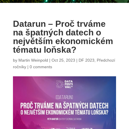
Datarun – Proč trváme
na špatných datech o
největším ekonomickém
tématu loňska?
by
Martin Weinpold
|
Oct 25, 2023
|
DF 2023
,
Předchozí
ročníky
|
0 comments